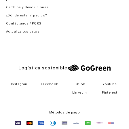
Santiago, Chile
Cambios y devoluciones
Panamá
¿Dónde esta mi pedido?
Guatemala
Contáctanos / PQRS
Estados unidos
Actualiza tus datos
Costa Rica
El Salvador
Logística sostenible
Instagram
Facebook
TikTok
Youtube
LinkedIn
Pinterest
Métodos de pago