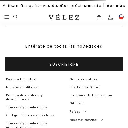
Artisan Gang: Nuevos diseños próximamente |
Ver más
Entérate de todas las novedades
SUSCRIBIRME
Rastrea tu pedido
Sobre nosotros
Nuestras políticas
Leather for Good
Política de cambios y
Programa de fidelización
devoluciones
Sitemap
Términos y condiciones
Países
Código de buenas prácticas
Perú
Nuestras tiendas
Términos y condiciones
promocionales
Colombia