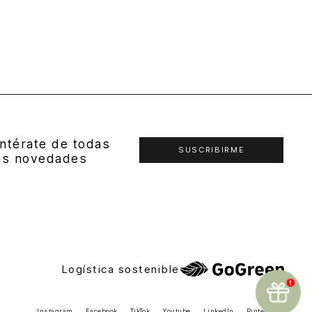
ntérate de todas
SUSCRIBIRME
as novedades
Logística sostenible
Instagram
Facebook
TikTok
Youtube
LinkedIn
Pinterest