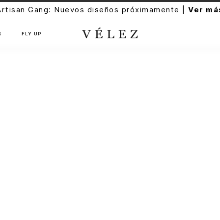
Artisan Gang: Nuevos diseños próximamente |
Ver má
S
FLY UP