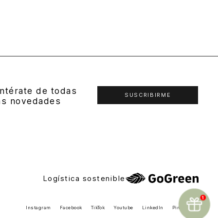
ntérate de todas
SUSCRIBIRME
as novedades
Logística sostenible
Instagram
Facebook
TikTok
Youtube
LinkedIn
Pinterest