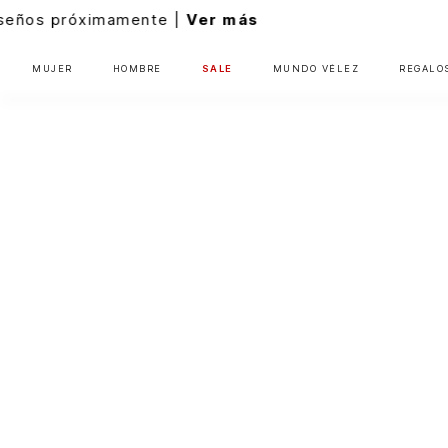
ás
MUJER
HOMBRE
SALE
MUNDO VÉLEZ
REGALO