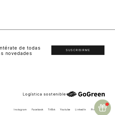
ntérate de todas
SUSCRIBIRME
as novedades
Logística sostenible
Instagram
Facebook
TikTok
Youtube
LinkedIn
Pinterest