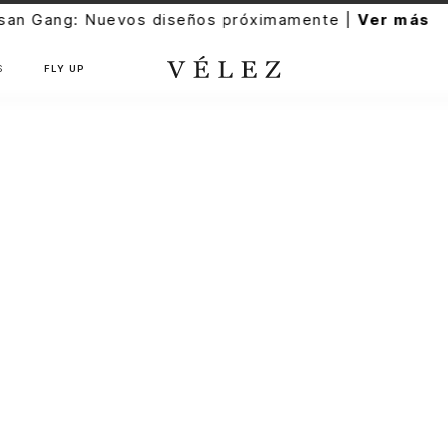
diseños próximamente |
Ver más
S
FLY UP