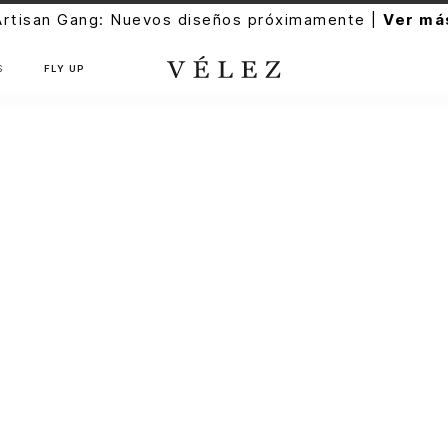
Artisan Gang: Nuevos diseños próximamente |
Ver má
S
FLY UP