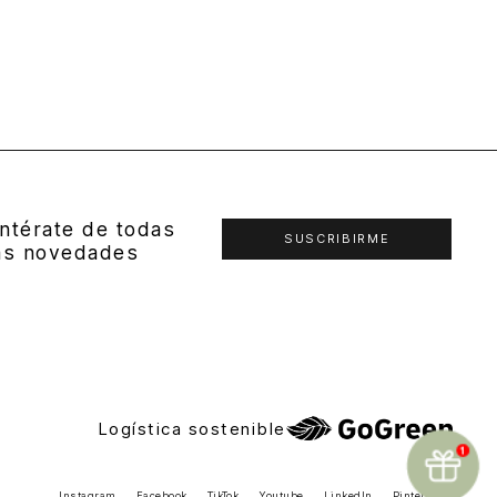
ntérate de todas
SUSCRIBIRME
as novedades
Logística sostenible
Instagram
Facebook
TikTok
Youtube
LinkedIn
Pinterest