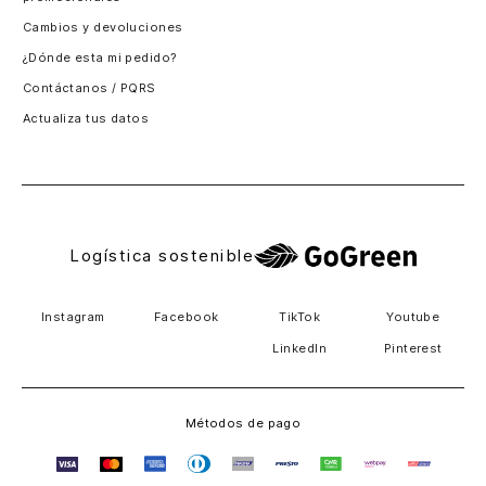
Santiago, Chile
Cambios y devoluciones
Panamá
¿Dónde esta mi pedido?
Guatemala
Contáctanos / PQRS
Estados unidos
Actualiza tus datos
Costa Rica
El Salvador
Logística sostenible
Instagram
Facebook
TikTok
Youtube
LinkedIn
Pinterest
Métodos de pago