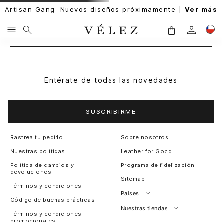
Artisan Gang: Nuevos diseños próximamente |
Ver más
Entérate de todas las novedades
SUSCRIBIRME
Rastrea tu pedido
Sobre nosotros
Nuestras políticas
Leather for Good
Política de cambios y
Programa de fidelización
devoluciones
Sitemap
Términos y condiciones
Países
Código de buenas prácticas
Perú
Nuestras tiendas
Términos y condiciones
promocionales
Colombia