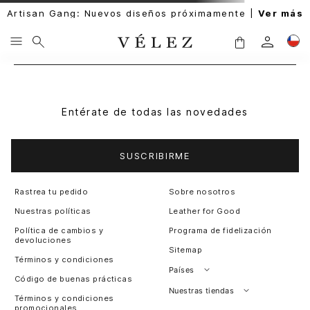
Artisan Gang: Nuevos diseños próximamente |
Ver más
Entérate de todas las novedades
SUSCRIBIRME
Rastrea tu pedido
Sobre nosotros
Nuestras políticas
Leather for Good
Política de cambios y
Programa de fidelización
devoluciones
Sitemap
Términos y condiciones
Países
Código de buenas prácticas
Perú
Nuestras tiendas
Términos y condiciones
promocionales
Colombia