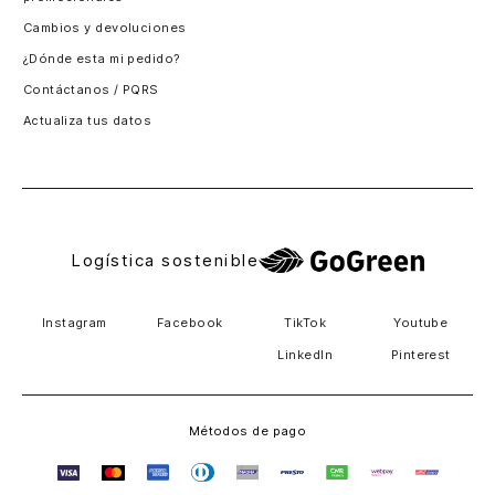
Santiago, Chile
Cambios y devoluciones
Panamá
¿Dónde esta mi pedido?
Guatemala
Contáctanos / PQRS
Estados unidos
Actualiza tus datos
Costa Rica
El Salvador
Logística sostenible
Instagram
Facebook
TikTok
Youtube
LinkedIn
Pinterest
Métodos de pago