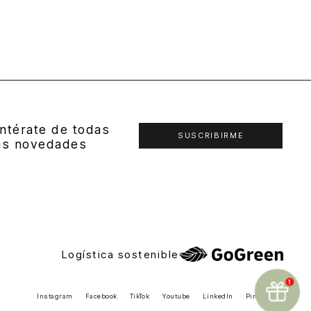
ntérate de todas
SUSCRIBIRME
as novedades
Logística sostenible
Instagram
Facebook
TikTok
Youtube
LinkedIn
Pinterest