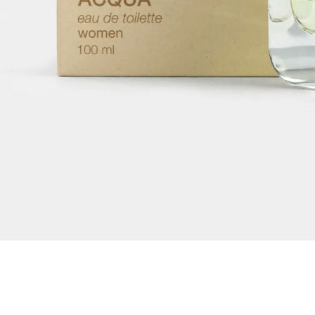
Dejar reseña
Ver reseñas