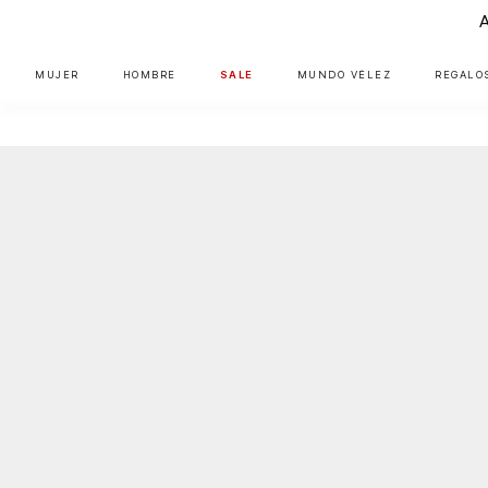
MUJER
HOMBRE
SALE
MUNDO VÉLEZ
REGALO