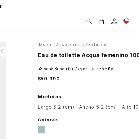
s
Mujer
Accesorios
Perfumes
Eau de toilette Acqua femenino 10
☆
☆
☆
☆
☆
(
0
)
Dejar tu reseña
$
59
.
990
Medidas
largo 5,2 (cm)
ancho 5,2 (cm)
alto 1
Colores