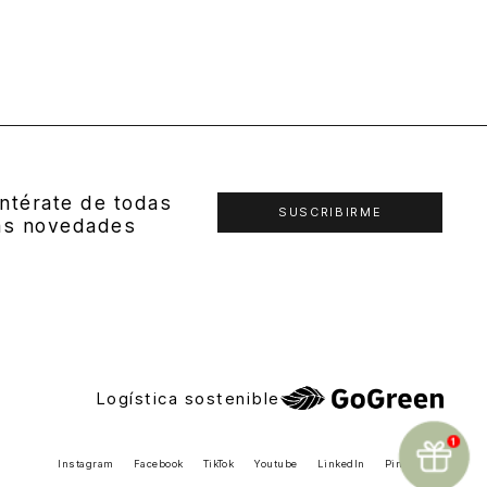
ntérate de todas
SUSCRIBIRME
as novedades
Logística sostenible
Instagram
Facebook
TikTok
Youtube
LinkedIn
Pinterest