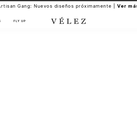
Artisan Gang: Nuevos diseños próximamente |
Ver má
S
FLY UP