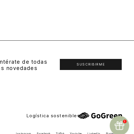
ntérate de todas
SUSCRIBIRME
as novedades
Logística sostenible
Instagram
Facebook
TikTok
Youtube
LinkedIn
Pinterest