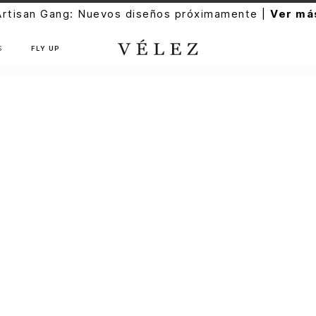
Artisan Gang: Nuevos diseños próximamente |
Ver má
S
FLY UP