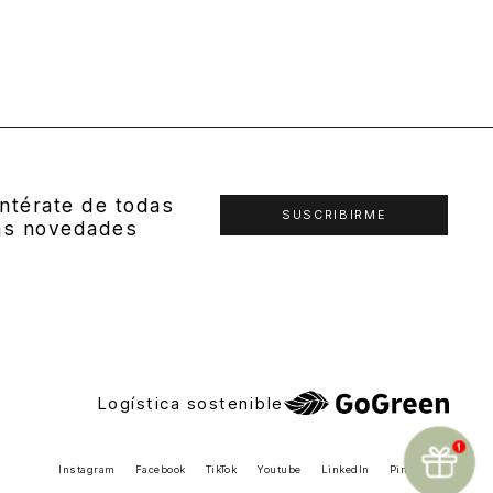
ntérate de todas
SUSCRIBIRME
as novedades
Logística sostenible
Instagram
Facebook
TikTok
Youtube
LinkedIn
Pinterest