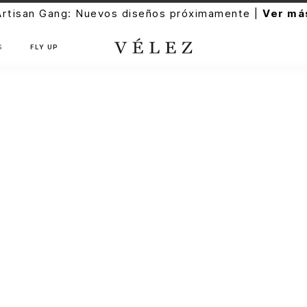
Artisan Gang: Nuevos diseños próximamente |
Ver má
S
FLY UP