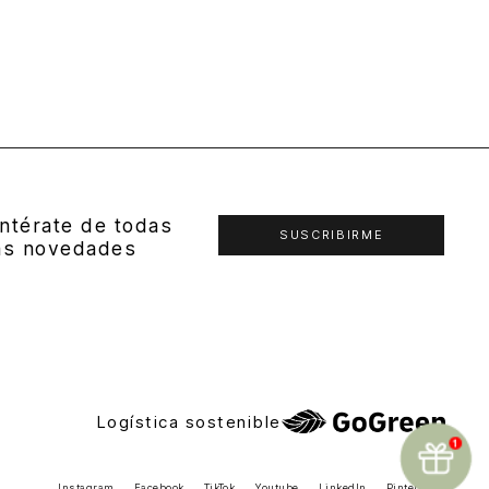
ntérate de todas
SUSCRIBIRME
as novedades
Logística sostenible
Instagram
Facebook
TikTok
Youtube
LinkedIn
Pinterest