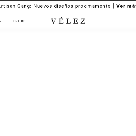
Artisan Gang: Nuevos diseños próximamente |
Ver má
S
FLY UP