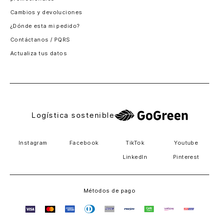
Santiago, Chile
Cambios y devoluciones
Panamá
¿Dónde esta mi pedido?
Guatemala
Contáctanos / PQRS
Estados unidos
Actualiza tus datos
Costa Rica
El Salvador
Logística sostenible
Instagram
Facebook
TikTok
Youtube
LinkedIn
Pinterest
Métodos de pago