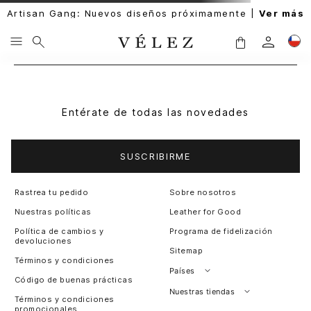
Artisan Gang: Nuevos diseños próximamente |
Ver más
Entérate de todas las novedades
SUSCRIBIRME
Rastrea tu pedido
Sobre nosotros
Nuestras políticas
Leather for Good
Política de cambios y
Programa de fidelización
devoluciones
Sitemap
Términos y condiciones
Países
Código de buenas prácticas
Perú
Nuestras tiendas
Términos y condiciones
promocionales
Colombia