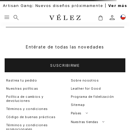
Artisan Gang: Nuevos diseños próximamente |
Ver más
Entérate de todas las novedades
SUSCRIBIRME
Rastrea tu pedido
Sobre nosotros
Nuestras políticas
Leather for Good
Política de cambios y
Programa de fidelización
devoluciones
Sitemap
Términos y condiciones
Países
Código de buenas prácticas
Perú
Nuestras tiendas
Términos y condiciones
promocionales
Colombia