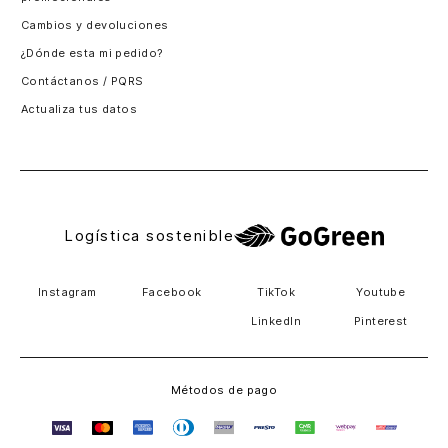
Santiago, Chile
Cambios y devoluciones
Panamá
¿Dónde esta mi pedido?
Guatemala
Contáctanos / PQRS
Estados unidos
Actualiza tus datos
Costa Rica
El Salvador
Logística sostenible
Instagram
Facebook
TikTok
Youtube
LinkedIn
Pinterest
Métodos de pago