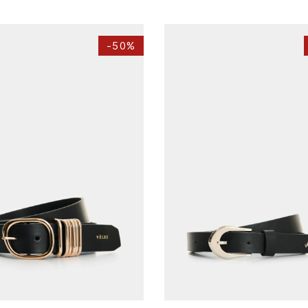
-
50%
L
XL
L
XL
AGREGAR AL CARRITO
AGREGAR AL CARRITO