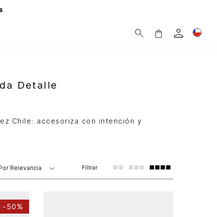
s
da Detalle
ez Chile: accesoriza con intención y
Filtrar
Por
Relevancia
-
50%