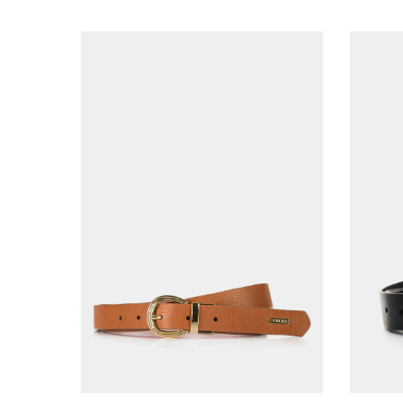
XL
AGREGAR AL CARRITO