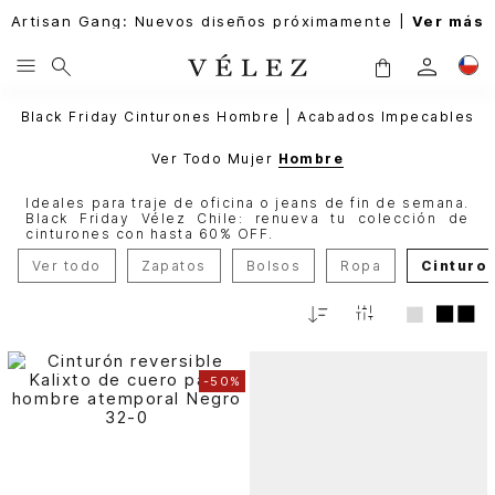
Artisan Gang: Nuevos diseños próximamente |
Ver más
Black Friday Cinturones Hombre | Acabados Impecables
Ver Todo
Mujer
Hombre
Ideales para traje de oficina o jeans de fin de semana.
Black Friday Vélez Chile: renueva tu colección de
cinturones con hasta 60% OFF.
Ver todo
Zapatos
Bolsos
Ropa
Cinturo
Relevancia
-
50%