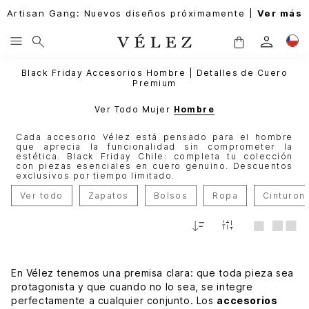
Artisan Gang: Nuevos diseños próximamente |
Ver más
Black Friday Accesorios Hombre | Detalles de Cuero
Premium
Ver Todo
Mujer
Hombre
Cada accesorio Vélez está pensado para el hombre
que aprecia la funcionalidad sin comprometer la
estética. Black Friday Chile: completa tu colección
con piezas esenciales en cuero genuino. Descuentos
exclusivos por tiempo limitado.
Ver todo
Zapatos
Bolsos
Ropa
Cinturon
Relevancia
-
50%
-
50%