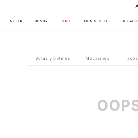
MUJER
HOMBRE
SALE
MUNDO VÉLEZ
REGALO
Botas y botines
Mocasines
Taco
OOPS