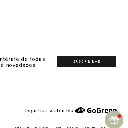
ntérate de todas
SUSCRIBIRME
as novedades
Logística sostenible
Instagram
Facebook
TikTok
Youtube
LinkedIn
Pinterest