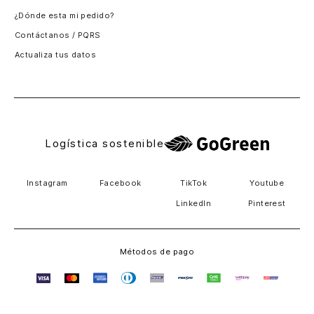
¿Dónde esta mi pedido?
Guatemala
Contáctanos / PQRS
Estados unidos
Actualiza tus datos
Costa Rica
El Salvador
Logística sostenible
Instagram
Facebook
TikTok
Youtube
LinkedIn
Pinterest
Métodos de pago