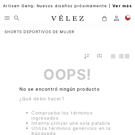
Artisan Gang: Nuevos diseños próximamente |
Ver más
SHORTS DEPORTIVOS DE MUJER
Fecha
De
Release
OOPS!
No se encontró ningún producto
¿Qué debo hacer?
Comprueba los términos
ingresados
Intenta utilizar una sola palabra
Utiliza términos genéricos en la
búsqueda