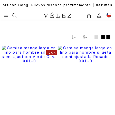
Artisan Gang: Nuevos diseños próximamente |
Ver más
Relevancia
-
20%