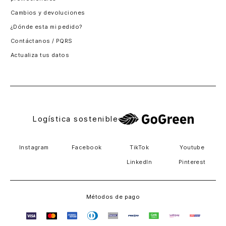
Santiago, Chile
Cambios y devoluciones
Panamá
¿Dónde esta mi pedido?
Guatemala
Contáctanos / PQRS
Estados unidos
Actualiza tus datos
Costa Rica
El Salvador
Logística sostenible
Instagram
Facebook
TikTok
Youtube
LinkedIn
Pinterest
Métodos de pago