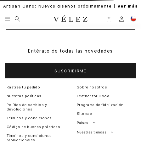
Artisan Gang: Nuevos diseños próximamente |
Ver más
Entérate de todas las novedades
SUSCRIBIRME
Rastrea tu pedido
Sobre nosotros
Nuestras políticas
Leather for Good
Política de cambios y
Programa de fidelización
devoluciones
Sitemap
Términos y condiciones
Países
Código de buenas prácticas
Perú
Nuestras tiendas
Términos y condiciones
promocionales
Colombia