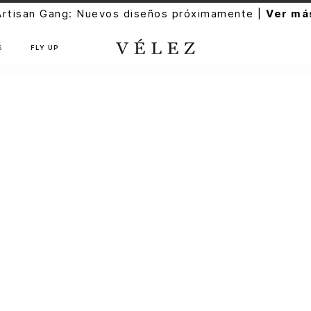
Artisan Gang: Nuevos diseños próximamente |
Ver má
S
FLY UP