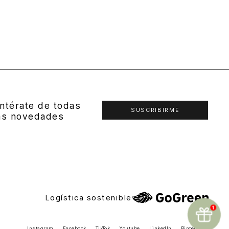
ntérate de todas
SUSCRIBIRME
as novedades
Logística sostenible
Instagram
Facebook
TikTok
Youtube
LinkedIn
Pinterest