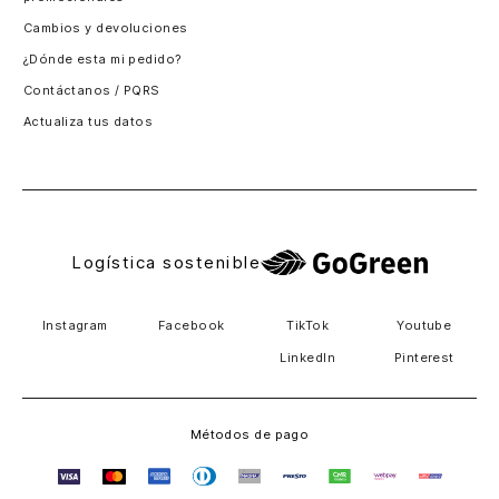
Santiago, Chile
Cambios y devoluciones
Panamá
¿Dónde esta mi pedido?
Guatemala
Contáctanos / PQRS
Estados unidos
Actualiza tus datos
Costa Rica
El Salvador
Logística sostenible
Instagram
Facebook
TikTok
Youtube
LinkedIn
Pinterest
Métodos de pago