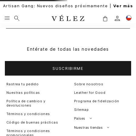
Artisan Gang: Nuevos diseños próximamente |
Ver más
Entérate de todas las novedades
SUSCRIBIRME
Rastrea tu pedido
Sobre nosotros
Nuestras políticas
Leather for Good
Política de cambios y
Programa de fidelización
devoluciones
Sitemap
Términos y condiciones
Países
Código de buenas prácticas
Perú
Nuestras tiendas
Términos y condiciones
promocionales
Colombia