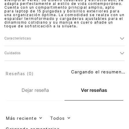
adapta perfectamente al estilo de vida contemporáneo.
Cuenta con un compartimento principal amplio, apto
para laptop de 15 pulgadas y bolsillos exteriores para
una organización óptima. La comodidad se realza con un
espaldar termoformado y cargaderas ajustables para el
dinamismo cotidiano y su manija en cuero añade un
toque de sofisticación a la silueta.
Características
Cuidados
Cargando el resumen…
Reseñas (
0
)
Dejar reseña
Ver reseñas
Más reciente
Todos