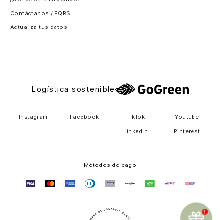
Guatemala
Contáctanos / PQRS
Estados unidos
Actualiza tus datos
Costa Rica
El Salvador
Logística sostenible
Instagram
Facebook
TikTok
Youtube
LinkedIn
Pinterest
Métodos de pago