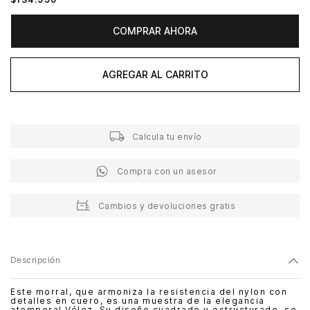
COMPRAR AHORA
AGREGAR AL CARRITO
Calcula tu envío
Compra con un asesor
Cambios y devoluciones gratis
Descripción
Este morral, que armoniza la resistencia del nylon con
detalles en cuero, es una muestra de la elegancia
atemporal Vélez. Su diseño cuadrado y estructurado, se