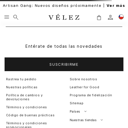
Artisan Gang: Nuevos diseños próximamente |
Ver más
Entérate de todas las novedades
SUSCRIBIRME
Rastrea tu pedido
Sobre nosotros
Nuestras políticas
Leather for Good
Política de cambios y
Programa de fidelización
devoluciones
Sitemap
Términos y condiciones
Países
Código de buenas prácticas
Perú
Nuestras tiendas
Términos y condiciones
promocionales
Colombia