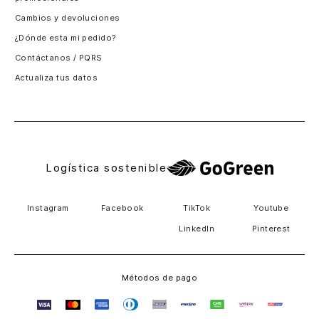
Santiago, Chile
Cambios y devoluciones
Panamá
¿Dónde esta mi pedido?
Guatemala
Contáctanos / PQRS
Estados unidos
Actualiza tus datos
Costa Rica
El Salvador
Logística sostenible
Instagram
Facebook
TikTok
Youtube
LinkedIn
Pinterest
Métodos de pago