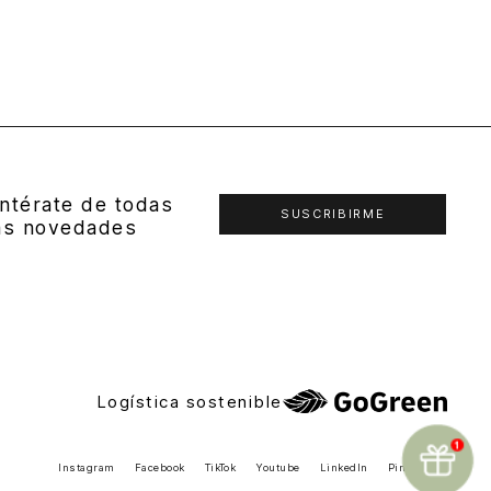
ntérate de todas
SUSCRIBIRME
as novedades
Logística sostenible
Instagram
Facebook
TikTok
Youtube
LinkedIn
Pinterest