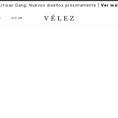
Artisan Gang: Nuevos diseños próximamente |
Ver má
S
FLY UP