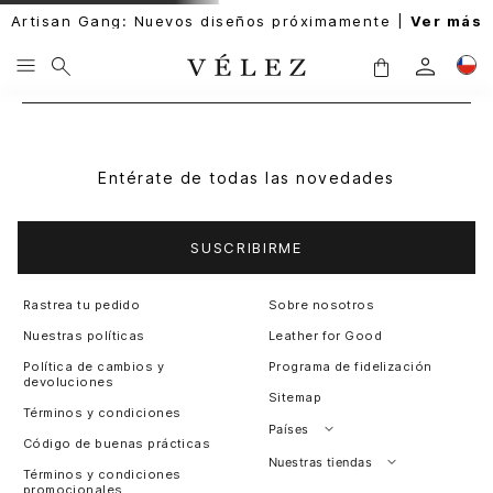
Artisan Gang: Nuevos diseños próximamente |
Ver más
Entérate de todas las novedades
SUSCRIBIRME
Rastrea tu pedido
Sobre nosotros
Nuestras políticas
Leather for Good
Política de cambios y
Programa de fidelización
devoluciones
Sitemap
Términos y condiciones
Países
Código de buenas prácticas
Perú
Nuestras tiendas
Términos y condiciones
promocionales
Colombia