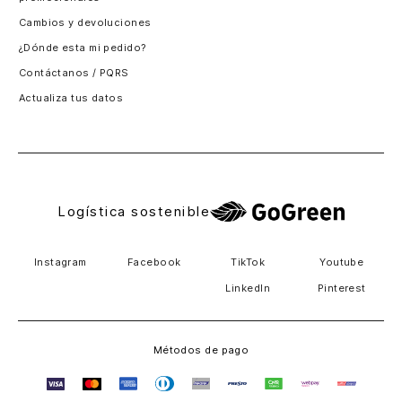
Santiago, Chile
Cambios y devoluciones
Panamá
¿Dónde esta mi pedido?
Guatemala
Contáctanos / PQRS
Estados unidos
Actualiza tus datos
Costa Rica
El Salvador
Logística sostenible
Instagram
Facebook
TikTok
Youtube
LinkedIn
Pinterest
Métodos de pago