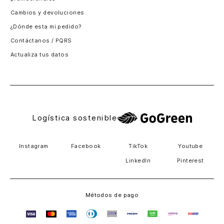
Santiago, Chile
Cambios y devoluciones
Panamá
¿Dónde esta mi pedido?
Guatemala
Contáctanos / PQRS
Estados unidos
Actualiza tus datos
Costa Rica
El Salvador
Logística sostenible
Instagram
Facebook
TikTok
Youtube
LinkedIn
Pinterest
Métodos de pago