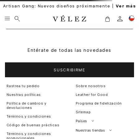
Artisan Gang: Nuevos diseños próximamente |
Ver más
Entérate de todas las novedades
SUSCRIBIRME
Rastrea tu pedido
Sobre nosotros
Nuestras políticas
Leather for Good
Política de cambios y
Programa de fidelización
devoluciones
Sitemap
Términos y condiciones
Países
Código de buenas prácticas
Perú
Nuestras tiendas
Términos y condiciones
promocionales
Colombia