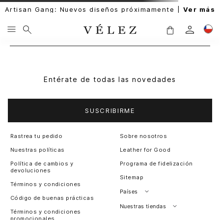
Artisan Gang: Nuevos diseños próximamente |
Ver más
Entérate de todas las novedades
SUSCRIBIRME
Rastrea tu pedido
Sobre nosotros
Nuestras políticas
Leather for Good
Política de cambios y
Programa de fidelización
devoluciones
Sitemap
Términos y condiciones
Países
Código de buenas prácticas
Perú
Nuestras tiendas
Términos y condiciones
promocionales
Colombia