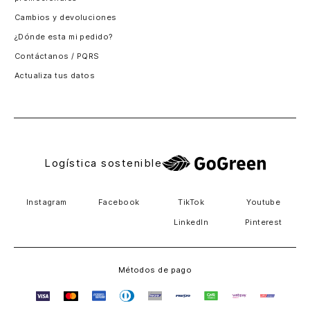
Santiago, Chile
Cambios y devoluciones
Panamá
¿Dónde esta mi pedido?
Guatemala
Contáctanos / PQRS
Estados unidos
Actualiza tus datos
Costa Rica
El Salvador
Logística sostenible
Instagram
Facebook
TikTok
Youtube
LinkedIn
Pinterest
Métodos de pago