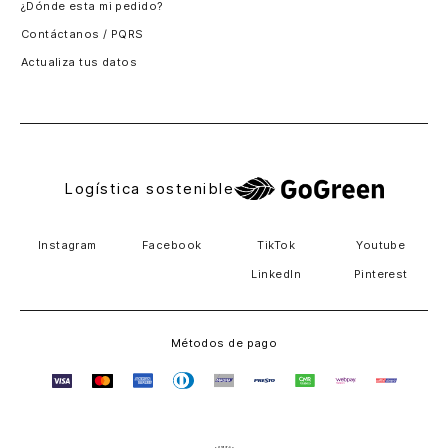
¿Dónde esta mi pedido?
Guatemala
Contáctanos / PQRS
Estados unidos
Actualiza tus datos
Costa Rica
El Salvador
Logística sostenible
Instagram
Facebook
TikTok
Youtube
LinkedIn
Pinterest
Métodos de pago