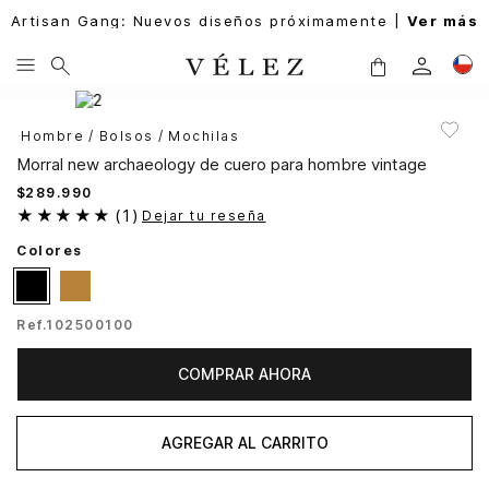
Artisan Gang: Nuevos diseños próximamente |
Ver más
Hombre
Bolsos
Mochilas
Morral new archaeology de cuero para hombre vintage
$
289
.
990
★
★
★
★
★
(
1
)
Dejar tu reseña
Colores
Ref.
102500100
COMPRAR AHORA
AGREGAR AL CARRITO