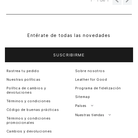
Entérate de todas las novedades
SUSCRIBIRME
Rastrea tu pedido
Sobre nosotros
Nuestras políticas
Leather for Good
Política de cambios y
Programa de fidelización
devoluciones
Sitemap
Términos y condiciones
Países
Código de buenas prácticas
Perú
Nuestras tiendas
Términos y condiciones
promocionales
Colombia
Santiago, Chile
Cambios y devoluciones
Panamá