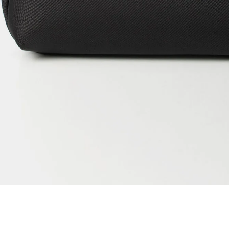
Dejar reseña
Ver reseñas