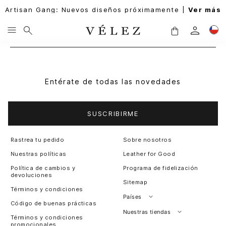
Artisan Gang: Nuevos diseños próximamente |
Ver más
Entérate de todas las novedades
SUSCRIBIRME
Rastrea tu pedido
Sobre nosotros
Nuestras políticas
Leather for Good
Política de cambios y
Programa de fidelización
devoluciones
Sitemap
Términos y condiciones
Países
Código de buenas prácticas
Perú
Nuestras tiendas
Términos y condiciones
promocionales
Colombia