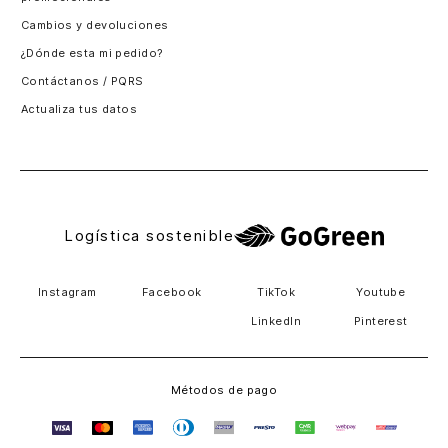
Santiago, Chile
Cambios y devoluciones
Panamá
¿Dónde esta mi pedido?
Guatemala
Contáctanos / PQRS
Estados unidos
Actualiza tus datos
Costa Rica
El Salvador
Logística sostenible
Instagram
Facebook
TikTok
Youtube
LinkedIn
Pinterest
Métodos de pago