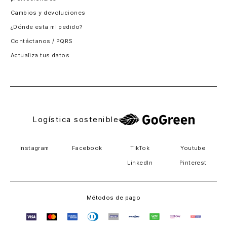
Santiago, Chile
Cambios y devoluciones
Panamá
¿Dónde esta mi pedido?
Guatemala
Contáctanos / PQRS
Estados unidos
Actualiza tus datos
Costa Rica
El Salvador
Logística sostenible
Instagram
Facebook
TikTok
Youtube
LinkedIn
Pinterest
Métodos de pago