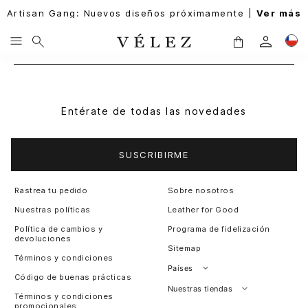
Artisan Gang: Nuevos diseños próximamente |
Ver más
Entérate de todas las novedades
SUSCRIBIRME
Rastrea tu pedido
Sobre nosotros
Nuestras políticas
Leather for Good
Política de cambios y
Programa de fidelización
devoluciones
Sitemap
Términos y condiciones
Países
Código de buenas prácticas
Perú
Nuestras tiendas
Términos y condiciones
promocionales
Colombia