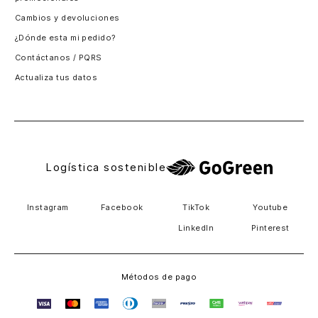
Santiago, Chile
Cambios y devoluciones
Panamá
¿Dónde esta mi pedido?
Guatemala
Contáctanos / PQRS
Estados unidos
Actualiza tus datos
Costa Rica
El Salvador
Logística sostenible
Instagram
Facebook
TikTok
Youtube
LinkedIn
Pinterest
Métodos de pago