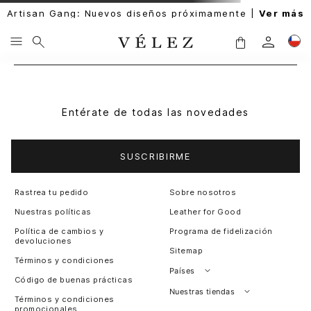
Artisan Gang: Nuevos diseños próximamente |
Ver más
Entérate de todas las novedades
SUSCRIBIRME
Rastrea tu pedido
Sobre nosotros
Nuestras políticas
Leather for Good
Política de cambios y
Programa de fidelización
devoluciones
Sitemap
Términos y condiciones
Países
Código de buenas prácticas
Perú
Nuestras tiendas
Términos y condiciones
promocionales
Colombia