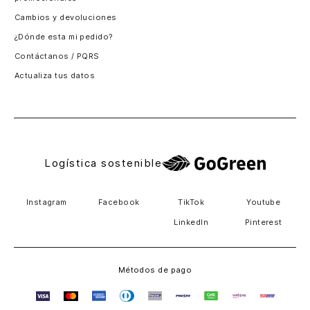
Santiago, Chile
Cambios y devoluciones
Panamá
¿Dónde esta mi pedido?
Guatemala
Contáctanos / PQRS
Estados unidos
Actualiza tus datos
Costa Rica
El Salvador
Logística sostenible
Instagram
Facebook
TikTok
Youtube
LinkedIn
Pinterest
Métodos de pago