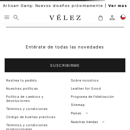
Artisan Gang: Nuevos diseños próximamente |
Ver más
Entérate de todas las novedades
SUSCRIBIRME
Rastrea tu pedido
Sobre nosotros
Nuestras políticas
Leather for Good
Política de cambios y
Programa de fidelización
devoluciones
Sitemap
Términos y condiciones
Países
Código de buenas prácticas
Perú
Nuestras tiendas
Términos y condiciones
promocionales
Colombia