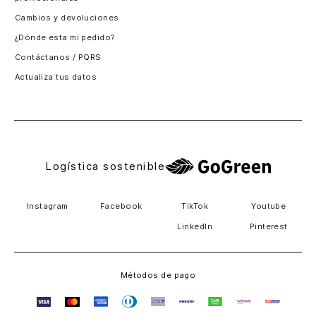
Santiago, Chile
Cambios y devoluciones
Panamá
¿Dónde esta mi pedido?
Guatemala
Contáctanos / PQRS
Estados unidos
Actualiza tus datos
Costa Rica
El Salvador
Logística sostenible
Instagram
Facebook
TikTok
Youtube
LinkedIn
Pinterest
Métodos de pago