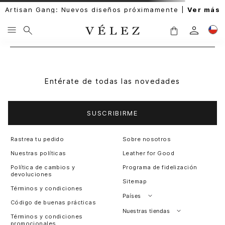
Artisan Gang: Nuevos diseños próximamente |
Ver más
Entérate de todas las novedades
SUSCRIBIRME
Rastrea tu pedido
Sobre nosotros
Nuestras políticas
Leather for Good
Política de cambios y
Programa de fidelización
devoluciones
Sitemap
Términos y condiciones
Países
Código de buenas prácticas
Perú
Nuestras tiendas
Términos y condiciones
promocionales
Colombia