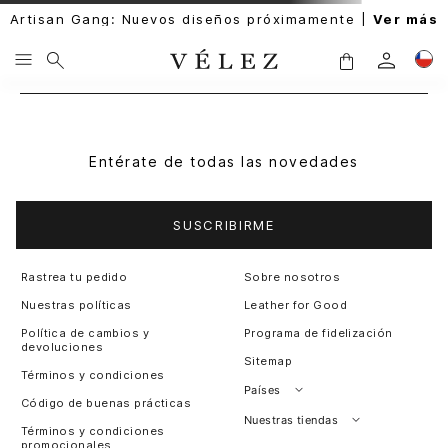
Artisan Gang: Nuevos diseños próximamente |
Ver más
Entérate de todas las novedades
SUSCRIBIRME
Rastrea tu pedido
Sobre nosotros
Nuestras políticas
Leather for Good
Política de cambios y
Programa de fidelización
devoluciones
Sitemap
Términos y condiciones
Países
Código de buenas prácticas
Perú
Nuestras tiendas
Términos y condiciones
promocionales
Colombia