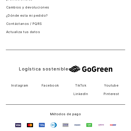
Santiago, Chile
Cambios y devoluciones
Panamá
¿Dónde esta mi pedido?
Guatemala
Contáctanos / PQRS
Estados unidos
Actualiza tus datos
Costa Rica
El Salvador
Logística sostenible
Instagram
Facebook
TikTok
Youtube
LinkedIn
Pinterest
Métodos de pago