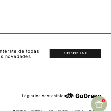
ntérate de todas
SUSCRIBIRME
as novedades
Logística sostenible
Instagram
Facebook
TikTok
Youtube
LinkedIn
Pinterest