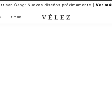
Artisan Gang: Nuevos diseños próximamente |
Ver má
S
FLY UP