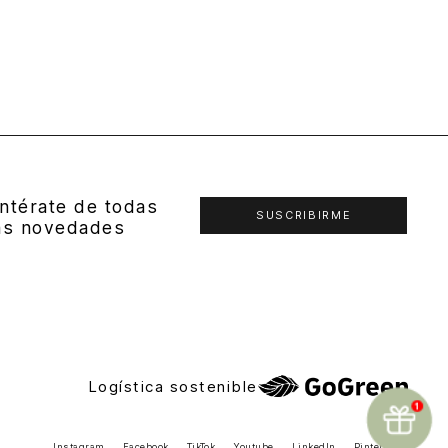
ntérate de todas
SUSCRIBIRME
as novedades
Logística sostenible
Instagram
Facebook
TikTok
Youtube
LinkedIn
Pinterest