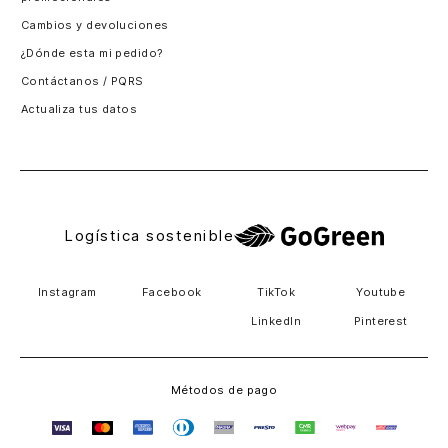
Santiago, Chile
Cambios y devoluciones
Panamá
¿Dónde esta mi pedido?
Guatemala
Contáctanos / PQRS
Estados unidos
Actualiza tus datos
Costa Rica
El Salvador
Logística sostenible
Instagram
Facebook
TikTok
Youtube
LinkedIn
Pinterest
Métodos de pago