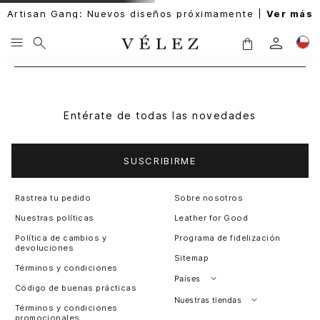
Artisan Gang: Nuevos diseños próximamente |
Ver más
Entérate de todas las novedades
SUSCRIBIRME
Rastrea tu pedido
Sobre nosotros
Nuestras políticas
Leather for Good
Política de cambios y
Programa de fidelización
devoluciones
Sitemap
Términos y condiciones
Países
Código de buenas prácticas
Perú
Nuestras tiendas
Términos y condiciones
promocionales
Colombia