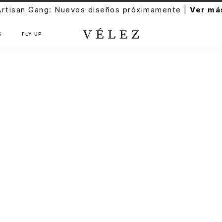
Artisan Gang: Nuevos diseños próximamente |
Ver má
S
FLY UP