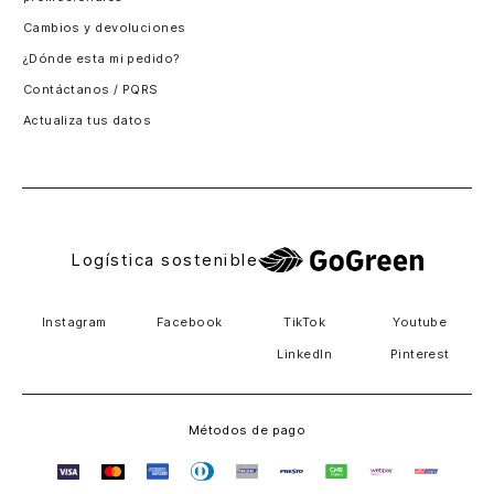
Santiago, Chile
Cambios y devoluciones
Panamá
¿Dónde esta mi pedido?
Guatemala
Contáctanos / PQRS
Estados unidos
Actualiza tus datos
Costa Rica
El Salvador
Logística sostenible
Instagram
Facebook
TikTok
Youtube
LinkedIn
Pinterest
Métodos de pago