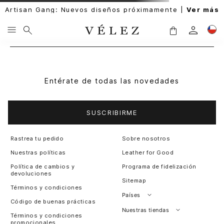
Artisan Gang: Nuevos diseños próximamente |
Ver más
Entérate de todas las novedades
SUSCRIBIRME
Rastrea tu pedido
Sobre nosotros
Nuestras políticas
Leather for Good
Política de cambios y
Programa de fidelización
devoluciones
Sitemap
Términos y condiciones
Países
Código de buenas prácticas
Perú
Nuestras tiendas
Términos y condiciones
promocionales
Colombia