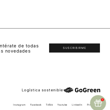
ntérate de todas
SUSCRIBIRME
as novedades
Logística sostenible
Instagram
Facebook
TikTok
Youtube
LinkedIn
Pinterest