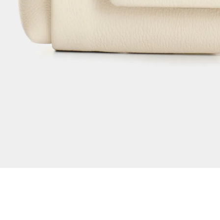
Dejar reseña
Ver reseñas