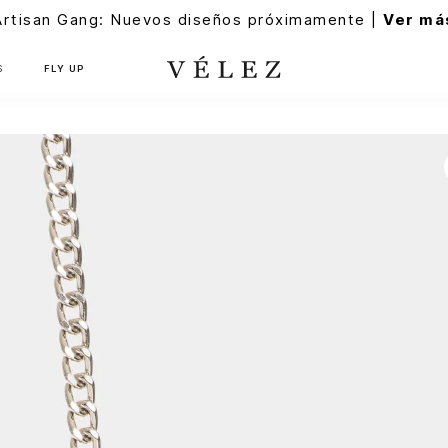
Artisan Gang: Nuevos diseños próximamente |
Ver má
S
FLY UP