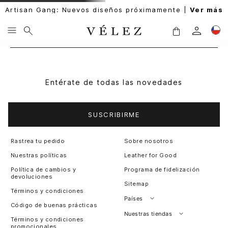
Artisan Gang: Nuevos diseños próximamente |
Ver más
Entérate de todas las novedades
SUSCRIBIRME
Rastrea tu pedido
Sobre nosotros
Nuestras políticas
Leather for Good
Política de cambios y
Programa de fidelización
devoluciones
Sitemap
Términos y condiciones
Países
Código de buenas prácticas
Perú
Nuestras tiendas
Términos y condiciones
promocionales
Colombia