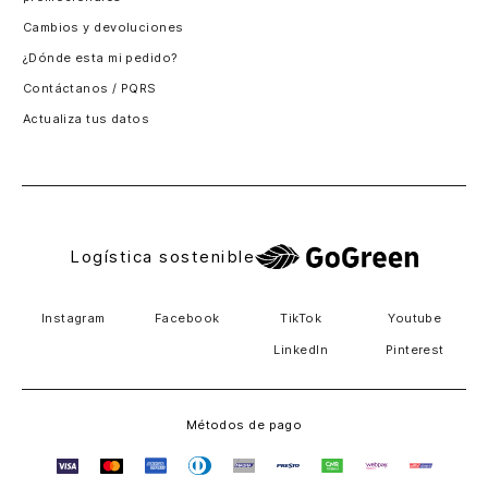
Santiago, Chile
Cambios y devoluciones
Panamá
¿Dónde esta mi pedido?
Guatemala
Contáctanos / PQRS
Estados unidos
Actualiza tus datos
Costa Rica
El Salvador
Logística sostenible
Instagram
Facebook
TikTok
Youtube
LinkedIn
Pinterest
Métodos de pago