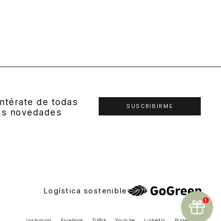
ntérate de todas
SUSCRIBIRME
as novedades
Logística sostenible
Instagram
Facebook
TikTok
Youtube
LinkedIn
Pinterest