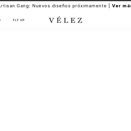
Artisan Gang: Nuevos diseños próximamente |
Ver má
S
FLY UP