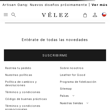
Artisan Gang: Nuevos diseños próximamente |
Ver más
Entérate de todas las novedades
SUSCRIBIRME
Rastrea tu pedido
Sobre nosotros
Nuestras políticas
Leather for Good
Política de cambios y
Programa de fidelización
devoluciones
Sitemap
Términos y condiciones
Países
Código de buenas prácticas
Perú
Nuestras tiendas
Términos y condiciones
promocionales
Colombia