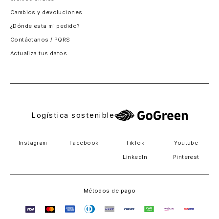
Santiago, Chile
Cambios y devoluciones
Panamá
¿Dónde esta mi pedido?
Guatemala
Contáctanos / PQRS
Estados unidos
Actualiza tus datos
Costa Rica
El Salvador
Logística sostenible
Instagram
Facebook
TikTok
Youtube
LinkedIn
Pinterest
Métodos de pago