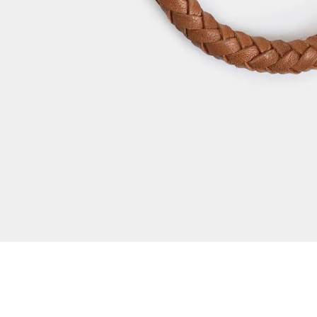
Dejar reseña
Ver reseñas