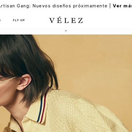
Artisan Gang: Nuevos diseños próximamente |
Ver má
S
FLY UP
"