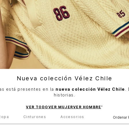
Nueva colección Vélez Chile
as está presentes en la
nueva colección Vélez Chile
.
historias.
VER TODO
VER MUJER
VER HOMBRE
"
Ropa
Cinturones
Accesorios
Ordenar 