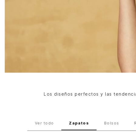
Los diseños perfectos y las tendenci
NUEVO
Mujer
Zapatos
Ver todo
Zapatos
Bolsos