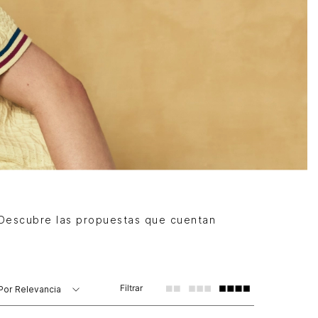
 Descubre las propuestas que cuentan
Filtrar
Por
Relevancia